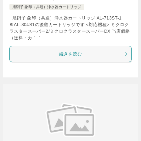
旭硝子 象印（共通）浄水器カートリッジ
旭硝子 象印（共通）浄水器カートリッジ AL-713ST-1
※AL-304S1の後継カートリッジです <対応機種> ミクロク
ラスタースーパー2/ミクロクラスタースーパーDX 当店価格
（送料・カ […]
続きを読む