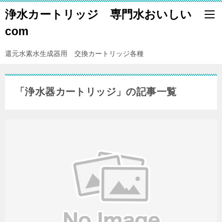
浄水カートリッジ 専門水おいしい
com
還元水素水生成器用 交換カートリッジ各種
「浄水器カートリッジ」の記事一覧