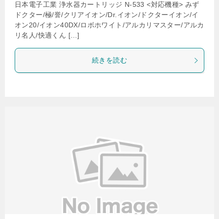
日本電子工業 浄水器カートリッジ N-533 <対応機種> みず
ドクター/極/誉/クリアイオン/Dr.イオン/ドクターイオン/イ
オン20/イオン40DX/ロボホワイト/アルカリマスター/アルカ
リ名人/快適くん […]
続きを読む