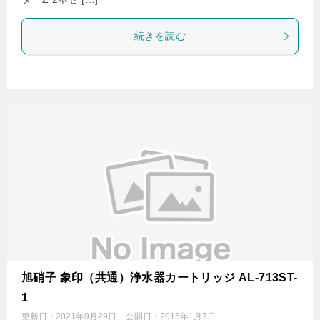
続きを読む
旭硝子 象印（共通）浄水器カートリッジ AL-713ST-
1
更新日：
2021年9月29日
公開日：
2015年1月7日