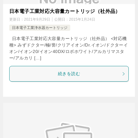
日本電子工業対応大容量カートリッジ（社外品）
更新日：
2021年9月29日
公開日：
2015年1月24日
日本電子工業浄水器カートリッジ
日本電子工業対応大容量カートリッジ（社外品） <対応機
種> みずドクター/極/誉/クリアイオン/Dr.イオン/ドクターイ
オン/イオン20/イオン40DX/ロボホワイト/アルカリマスタ
ー/アルカリ […]
続きを読む