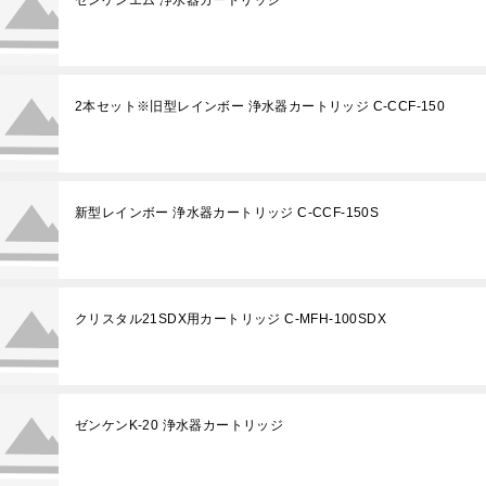
2本セット※旧型レインボー 浄水器カートリッジ C-CCF-150
新型レインボー 浄水器カートリッジ C-CCF-150S
クリスタル21SDX用カートリッジ C-MFH-100SDX
ゼンケンK-20 浄水器カートリッジ