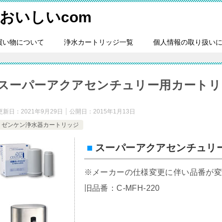
おいしいcom
買い物について
浄水カートリッジ一覧
個人情報の取り扱い
スーパーアクアセンチュリー用カートリッジ 
更新日：
2021年9月29日
公開日：
2015年1月13日
ゼンケン浄水器カートリッジ
スーパーアクアセンチュリー用カ
※メーカーの仕様変更に伴い品番が
旧品番：C-MFH-220