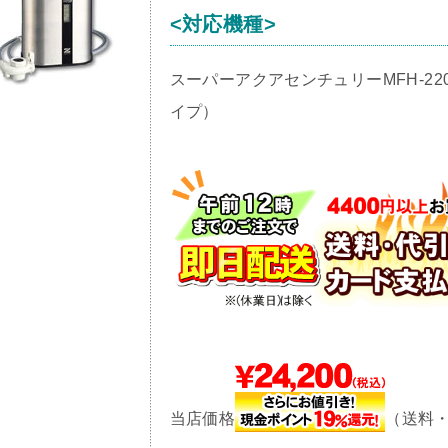
<対応機種>
スーパーアクアセンチュリーMFH-220
イプ）
当店価格
（送料