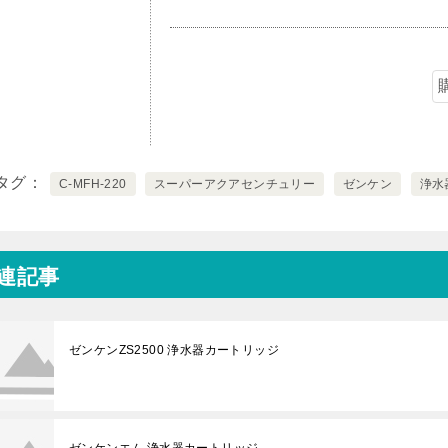
タグ
C-MFH-220
スーパーアクアセンチュリー
ゼンケン
浄水
連記事
ゼンケンZS2500 浄水器カートリッジ
ゼンケンエム 浄水器カートリッジ