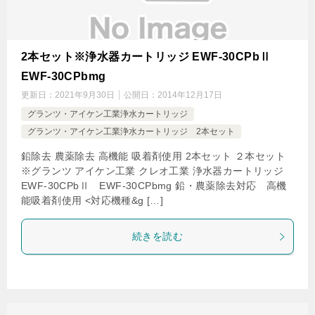
2本セット※浄水器カートリッジ EWF-30CPbⅡ
EWF-30CPbmg
更新日：
2021年9月30日
公開日：
2014年12月17日
グランツ・アイケン工業浄水カートリッジ
グランツ・アイケン工業浄水カートリッジ 2本セット
鉛除去 農薬除去 高機能 吸着剤使用 2本セット ２本セット
※グランツ アイケン工業 クレオ工業 浄水器カートリッジ
EWF-30CPbⅡ EWF-30CPbmg 鉛・農薬除去対応 高機
能吸着剤使用 <対応機種&g […]
続きを読む