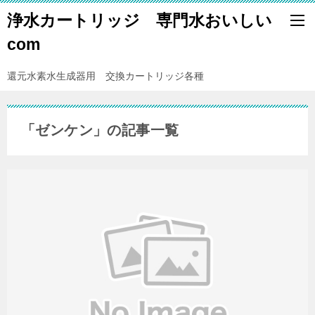
浄水カートリッジ 専門水おいしい
com
還元水素水生成器用 交換カートリッジ各種
「ゼンケン」の記事一覧