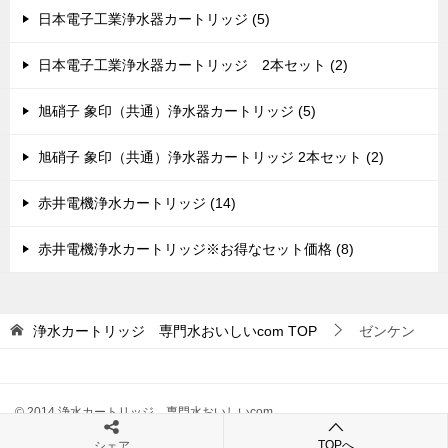
日本電子工業浄水器カートリッジ (5)
日本電子工業浄水器カートリッジ 2本セット (2)
旭硝子 象印（共通）浄水器カートリッジ (5)
旭硝子 象印（共通）浄水器カートリッジ 2本セット (2)
赤井電機浄水カートリッジ (14)
赤井電機浄水カートリッジ※お得なセット価格 (8)
浄水カートリッジ 専門水おいしいcom
TOP
ゼンケン
© 2014 浄水カートリッジ 専門水おいしいcom
TOPへ
シェア