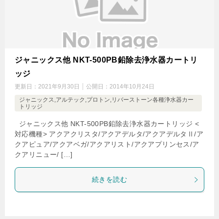
ジャニックス他 NKT-500PB鉛除去浄水器カートリ
ッジ
更新日：
2021年9月30日
公開日：
2014年10月24日
ジャニックス,アルテック,プロトン,リバーストーン各種浄水器カー
トリッジ
ジャニックス他 NKT-500PB鉛除去浄水器カートリッジ <
対応機種> アクアクリスタ/アクアデルタ/アクアデルタⅡ/ア
クアピュア/アクアベガ/アクアリスト/アクアプリンセス/ア
クアリニュー/ […]
続きを読む