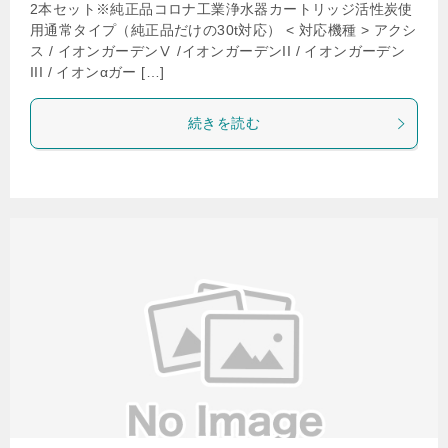
2本セット※純正品コロナ工業浄水器カートリッジ活性炭使
用通常タイプ（純正品だけの30t対応） < 対応機種 > アクシ
ス / イオンガーデンⅤ /イオンガーデンII / イオンガーデン
III / イオンαガー […]
続きを読む