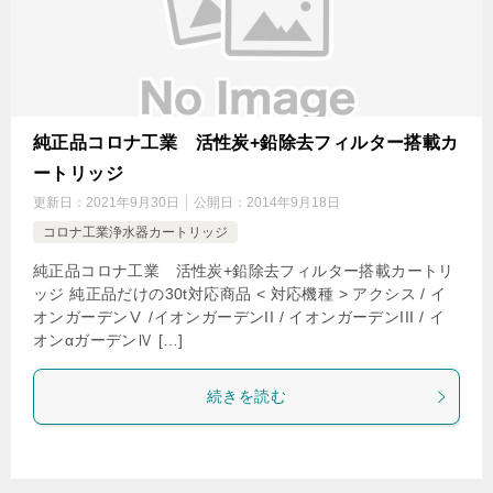
純正品コロナ工業 活性炭+鉛除去フィルター搭載カ
ートリッジ
更新日：
2021年9月30日
公開日：
2014年9月18日
コロナ工業浄水器カートリッジ
純正品コロナ工業 活性炭+鉛除去フィルター搭載カートリ
ッジ 純正品だけの30t対応商品 < 対応機種 > アクシス / イ
オンガーデンⅤ /イオンガーデンII / イオンガーデンIII / イ
オンαガーデンⅣ […]
続きを読む