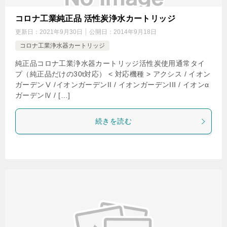
コロナ工業純正品 活性炭浄水カートリッジ
更新日：
2021年9月30日
公開日：
2014年9月18日
コロナ工業浄水器カートリッジ
純正品コロナ工業浄水器カートリッジ活性炭使用通常タイ
プ（純正品だけの30t対応） < 対応機種 > アクシス / イオン
ガーデンⅤ /イオンガーデンII / イオンガーデンIII / イオンα
ガーデンⅣ / […]
続きを読む