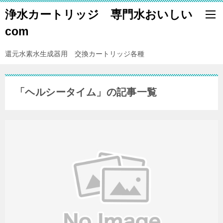
浄水カートリッジ 専門水おいしい
com
還元水素水生成器用 交換カートリッジ各種
「ヘルシータイム」の記事一覧