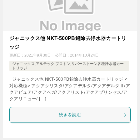
ジャニックス他 NKT-500PB鉛除去浄水器カートリ
ッジ
更新日：
2021年9月30日
公開日：
2014年10月24日
ジャニックス,アルテック,プロトン,リバーストーン各種浄水器カー
トリッジ
ジャニックス他 NKT-500PB鉛除去浄水器カートリッジ <
対応機種> アクアクリスタ/アクアデルタ/アクアデルタⅡ/ア
クアピュア/アクアベガ/アクアリスト/アクアプリンセス/ア
クアリニュー/ […]
続きを読む