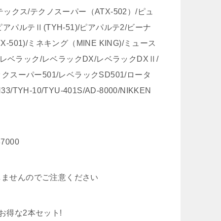
テックス/テクノスーパー（ATX-502）/ピュ
アパルテⅡ(TYH-51)/ピアパルテ2/ビーナ
TX-501)/ミネキング（MINE KING)/ミュース
)/レベラック/レベラックDX/レベラックDXⅡ/
ックスーパー501/レベラックSD501/ロータ
/TYH-10/TYU-401S/AD-8000/NIKKEN
37000
しませんのでご注意ください
お得な2本セット!