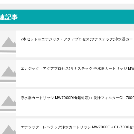
連記事
2本セット※エナジック・アクアプロセス(サナステック)浄水器カートリ
エナジック・アクアプロセス(サナステック)浄水器カートリッジ MW7
浄水器カートリッジ MW7000DN(鉛対応)＋洗浄フィルターCL-700
エナジック・レベラック浄水カートリッジ MW7000C＋CL-7000