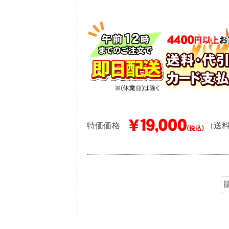
特価価格
（送