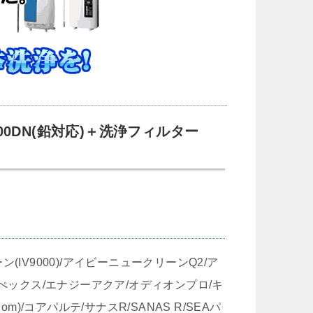
00DN(鉛対応)＋洗浄フィルター
IV9000)/アイビーニュークリーンQ2/ア
/エーぺックス/エナジーアクア/オディオンプロ/キ
m)/コアパルテ/サナスR/SANAS R/SEAパ