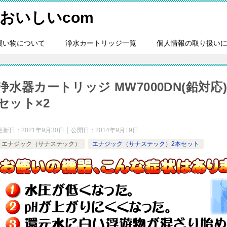
おいしいcom
買い物について
浄水カートリッジ一覧
個人情報の取り扱い
浄水器カートリッジ MW7000DN(鉛対応)
セット×2
更新日：
2021年9月30日
公開日：
2014年9月19日
エナジック（サナステック）
エナジック（サナステック）2本セット