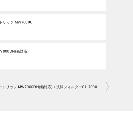
ッジ MW7000C
00DN(鉛対応)
浄水器カートリッジ MW7000DN(鉛対応)＋洗浄フィルターCL-7000 セット