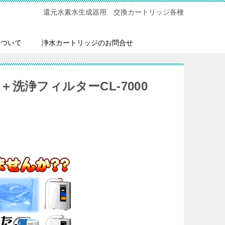
還元水素水生成器用 交換カートリッジ各種
について
浄水カートリッジのお問合せ
＋洗浄フィルターCL-7000